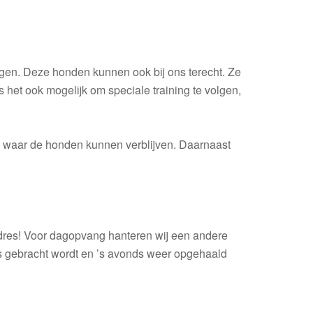
egen. Deze honden kunnen ook bij ons terecht. Ze
 het ook mogelijk om speciale training te volgen,
ij waar de honden kunnen verblijven. Daarnaast
adres! Voor dagopvang hanteren wij een andere
nds gebracht wordt en ’s avonds weer opgehaald