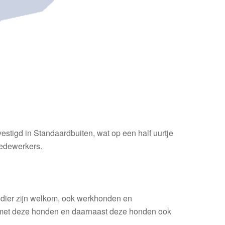
tigd in Standaardbuiten, wat op een half uurtje
medewerkers.
isdier zijn welkom, ook werkhonden en
met deze honden en daarnaast deze honden ook