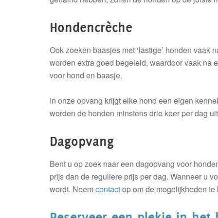
Hondencrèche
Ook zoeken baasjes met ‘lastige’ honden vaak na
worden extra goed begeleid, waardoor vaak na een
voor hond en baasje.
In onze opvang krijgt elke hond een eigen kenne
worden de honden minstens drie keer per dag uit
Dagopvang
Bent u op zoek naar een dagopvang voor honden 
prijs dan de reguliere prijs per dag. Wanneer u 
wordt. Neem
contact
op om de mogelijkheden te 
Reserveer een plekje in het