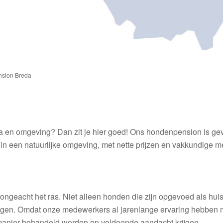
sion Breda
en omgeving? Dan zit je hier goed! Ons hondenpension is geves
 in een natuurlijke omgeving, met nette prijzen en vakkundige 
ongeacht het ras. Niet alleen honden die zijn opgevoed als hu
gen. Omdat onze medewerkers al jarenlange ervaring hebben 
 manier behandeld worden en voldoende aandacht krijgen.