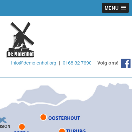
MENU
info@demolenhof.org
|
0168 32 7690
Volg ons!