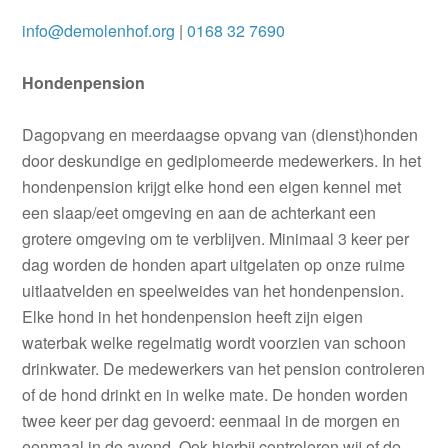
info@demolenhof.org
|
0168 32 7690
Hondenpension
Dagopvang en meerdaagse opvang van (dienst)honden
door deskundige en gediplomeerde medewerkers. In het
hondenpension krijgt elke hond een eigen kennel met
een slaap/eet omgeving en aan de achterkant een
grotere omgeving om te verblijven. Minimaal 3 keer per
dag worden de honden apart uitgelaten op onze ruime
uitlaatvelden en speelweides van het hondenpension.
Elke hond in het hondenpension heeft zijn eigen
waterbak welke regelmatig wordt voorzien van schoon
drinkwater. De medewerkers van het pension controleren
of de hond drinkt en in welke mate. De honden worden
twee keer per dag gevoerd: eenmaal in de morgen en
eenmaal in de avond. Ook hierbij controleren wij of de