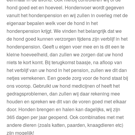
hond goed eet en hoeveel. Hondenvoer wordt gegeven
vanuit het hondenpension en wij zullen in overleg met de
eigenaar bepalen welk voer de hond in het
hondenpension krijgt. We vinden het belangrijk dat we
de hond goed kunnen verzorgen tijdens zijn verblijf in het
hondenpension. Geeft u eigen voer mee en is dit een te
kleine hoeveelheid, dan zullen we zorgen dat uw hond
niets te kort komt. Bij terugkomst baasje, na afloop van
het verblijf van uw hond in het pension, zullen we dit dan
netjes verrekenen. Een goede zorg voor de hond staat bij
ons voorop. Gebruikt uw hond medicijnen of heeft het
gedragsproblemen, dan zullen wij daar rekening mee
houden en spreken we dit van de voren goed met elkaar
door. Honden brengen en halen kan dagelijks, wij zijn
365 dagen per jaar geopend. Ook combinaties met met
andere dieren (zoals katten, paarden, knaagdieren etc)
zijn mogelijk!