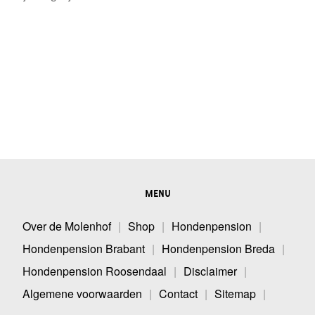
MENU
Over de Molenhof
Shop
Hondenpension
Hondenpension Brabant
Hondenpension Breda
Hondenpension Roosendaal
Disclaimer
Algemene voorwaarden
Contact
Sitemap