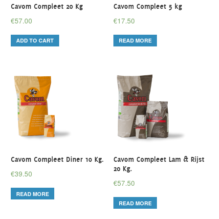
Cavom Compleet 20 Kg
Cavom Compleet 5 kg
€
57.00
€
17.50
ADD TO CART
READ MORE
Cavom Compleet Diner 10 Kg.
Cavom Compleet Lam & Rijst
20 Kg.
€
39.50
€
57.50
READ MORE
READ MORE