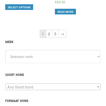
€
53.50
SELECT OPTIONS
READ MORE
1
2
3
→
MERK
SOORT HOND
Any Soort hond
FORMAAT HOND