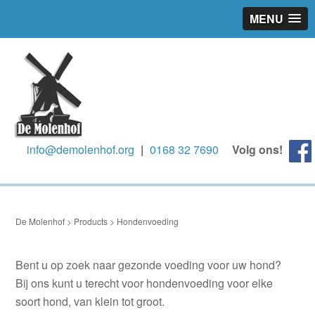
MENU
info@demolenhof.org
|
0168 32 7690
Volg ons!
De Molenhof
>
Products
>
Hondenvoeding
Bent u op zoek naar gezonde voeding voor uw hond?
Bij ons kunt u terecht voor hondenvoeding voor elke
soort hond, van klein tot groot.