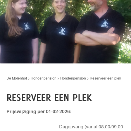
De Molenhof
>
Hondenpension
>
Hondenpension
>
Reserveer een plek
RESERVEER EEN PLEK
Prijswijziging per 01-02-2026:
Dagopvang (vanaf 08:00/09:00