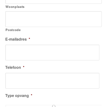
Woonplaats
Postcode
E-mailadres
*
Telefoon
*
Type opvang
*