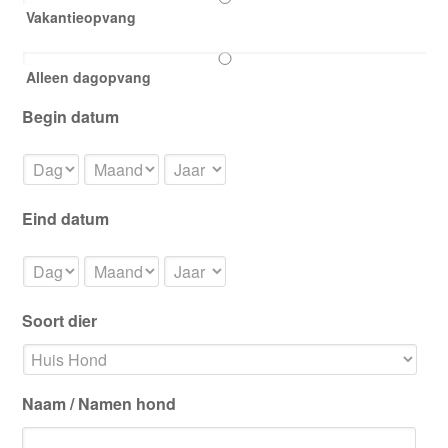
Vakantieopvang
Alleen dagopvang
Begin datum
Dag
Maand
Jaar
Eind datum
Dag
Maand
Jaar
Soort dier
Naam / Namen hond