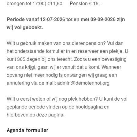
brengen tot 17:00) €11,50 Pension € 15,-
Periode vanaf 12-07-2026 tot en met 09-09-2026 zijn
wij vol geboekt.
Wilt u gebruik maken van ons dierenpension? Vul dan
het onderstaande formulier in en reserveer een plekje. U
kunt 365 dagen bij ons terecht. Zodra u een bevestiging
van ons krijgt, gaan wij er vanuit dat u komt. Wanneer
opvang niet meer nodig is ontvangen wij graag een
annulering via de mail: admin@demolenhof.org
Wilt u eerst weten of wij nog plek hebben? U kunt de vol
geplande periode vinden op de hoofdpagina en
hierboven op deze pagina.
Agenda formulier