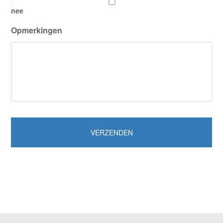
nee
Opmerkingen
CAPTCHA