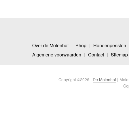
Over de Molenhof
Shop
Hondenpension
Algemene voorwaarden
Contact
Sitemap
Copyright ©2026 ·
De Molenhof
| Molen
Cop