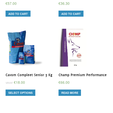
€
57.00
€
36.30
ADD TO CART
ADD TO CART
Cavom Compleet Senior 5 Kg
Champ Premium Performance
€
18.00
€
66.00
VANAF
SELECT OPTIONS
READ MORE