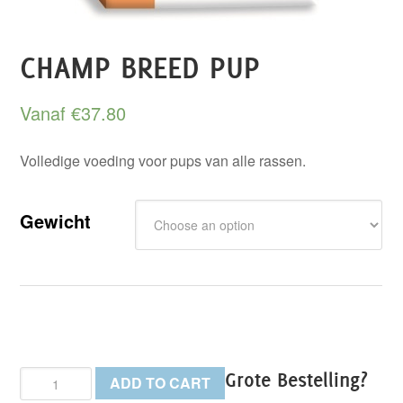
CHAMP BREED PUP
Vanaf
€
37.80
Volledige voeding voor pups van alle rassen.
Gewicht
Champ
Grote Bestelling?
ADD TO CART
Breed