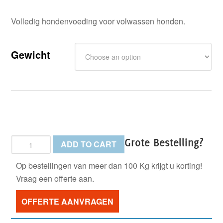
Volledig hondenvoeding voor volwassen honden.
Gewicht
Champ
Grote Bestelling?
ADD TO CART
Zalm
Op bestellingen van meer dan 100 Kg krijgt u korting!
&
Vraag een offerte aan.
Rijst
quantity
OFFERTE AANVRAGEN