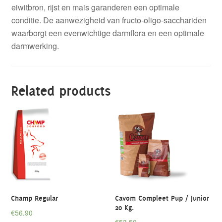
eiwitbron, rijst en mais garanderen een optimale
conditie. De aanwezigheid van fructo-oligo-sacchariden
waarborgt een evenwichtige darmflora en een optimale
darmwerking.
Related products
Champ Regular
Cavom Compleet Pup / Junior
20 Kg.
€
56.90