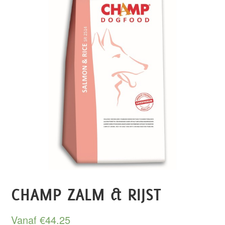
CHAMP ZALM & RIJST
Vanaf
€
44.25